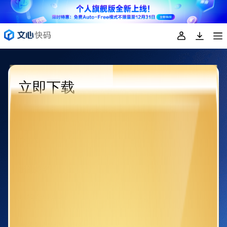
立即下载
欢迎您下载《百度AI原生研发新范式实践》，请您填写以下
信息。
企业id
您的姓名
您的企业名称
您的研发团队规模